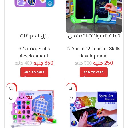
تابلت الحيوانات التعليمي
بازل الحيوانات
3-5 سنه
,
Skills
6-12 سنه
,
3-5 سنه
,
Skills
development
development
جنيه
350
جنيه
250
جنيه
400
جنيه
300
ADD TO CART
ADD TO CART
-25%
-17%