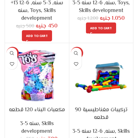
6-12
,
3-5 سنه
,
+13 سنه
6-12 سنه
,
3-5 سنه
,
Toys
,
سنه
,
Toys
,
Skills
Skills development
development
جنيه
1.050
جنيه
1.200
جنيه
450
جنيه
500
ADD TO CART
ADD TO CART
-14%
-14%
تركيبات مغناطيسية 90
مكعبات البناء 120 قطعه
قطعه
3-5 سنه
,
Skills