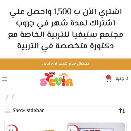
اشتري الأن ب 1,500 واحصل علي
اشتراك لمدة شهر في جروب
مجتمع ستيفيا للتربية الخاصة مع
دكتورة متخصصة في التربية
.
شحن مجاني للطلبات اللي فوق 1500 جنيه + الاشتراك الشهري
0
جنيه
0
Home
Skills development
Page 2
Showing 13–24 of 38 results
Show sidebar