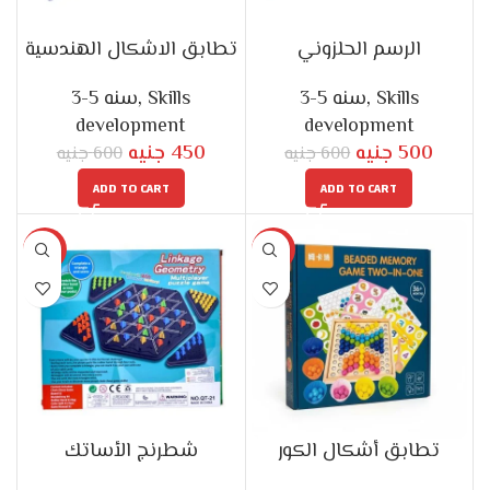
الرسم الحلزوني
تطابق الاشكال الهندسية
3-5 سنه
,
Skills
3-5 سنه
,
Skills
development
development
جنيه
450
جنيه
500
جنيه
600
جنيه
600
ADD TO CART
ADD TO CART
-10%
-13%
تطابق أشكال الكور
شطرنج الأساتك