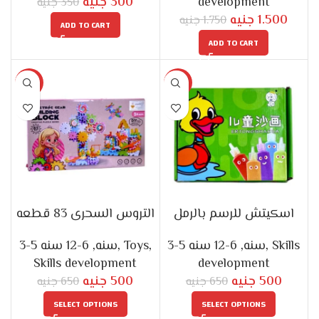
development
6-12 سنه
,
3-5 سنه
,
Skills
جنيه
300
development
جنيه
350
جنيه
1.500
جنيه
1.750
ADD TO CART
ADD TO CART
-23%
-23%
اسكيتش للرسم بالرمل
التروس السحرى 83 قطعه
6-12 سنه
,
3-5 سنه
,
Toys
,
6-12 سنه
,
3-5 سنه
,
Skills
Skills development
development
جنيه
500
جنيه
500
جنيه
650
جنيه
650