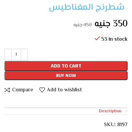
شطرنج المغناطيس
جنيه
350
جنيه
450
53 in stock
ADD TO CART
BUY NOW
Compare
Add to wishlist
Description
SKU:
8197