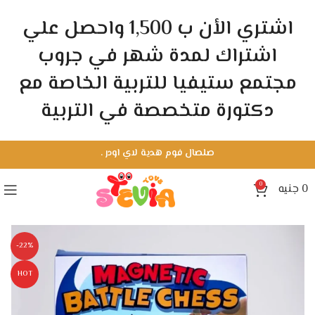
اشتري الأن ب 1,500 واحصل علي
اشتراك لمدة شهر في جروب
مجتمع ستيفيا للتربية الخاصة مع
دكتورة متخصصة في التربية
.
صلصال فوم هدية لاي اودر
0
جنيه
0
-22%
HOT