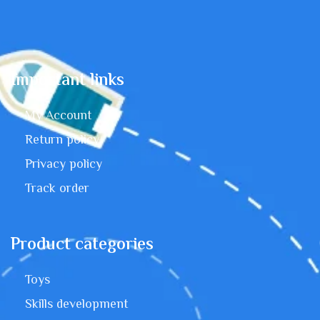
Important links
My Account
Return policy
Privacy policy
Track order
Product categories
Toys
Skills development