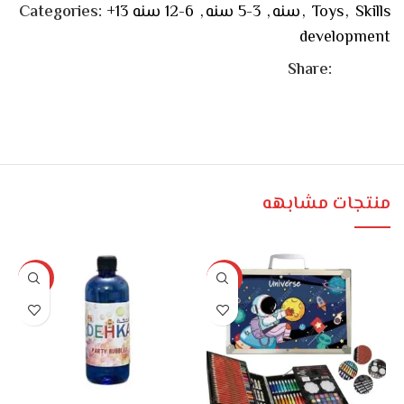
Categories:
6-12 سنه
,
3-5 سنه
,
+13 سنه
,
Toys
,
Skills
development
Share:
منتجات مشابهه
-25%
-8%