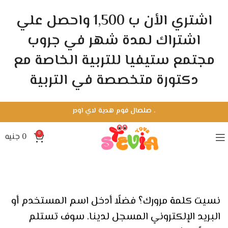
اشتري الأن ب 1,500 واحصل علي
اشتراك لمدة شهر في جروب
مجتمع ستيفيا للتربية الخاصة مع
دكتورة متخصصة في التربية
.
صلصال فوم هدية لاي اودر
0
0
جنيه
نسيت كلمة مرورك؟ فضلًا أدخل اسم المستخدم أو
البريد الإلكتروني المسجل لدينا. سوف تستلم