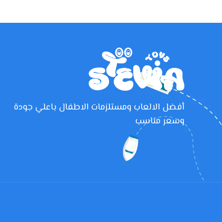
أفضل الالعاب ومستلزمات الاطفال باعلي جودة
وسعر مناسب