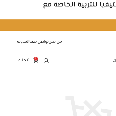
 ستيفيا للتربية الخاصة مع
من نحن
تواصل معنا
المدونه
0
0
جنيه
E