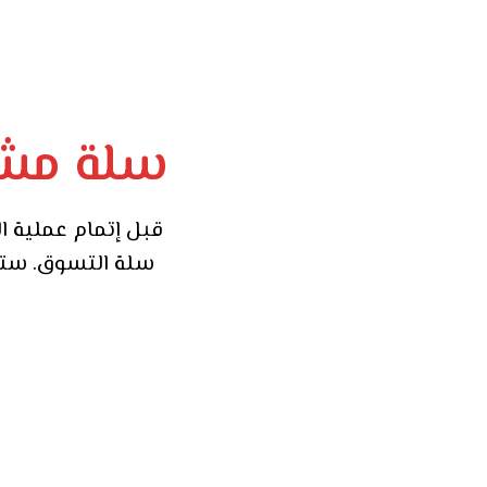
سلة مشتر
قبل إتمام عملية ا
سلة التسوق. ستج