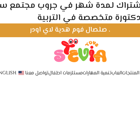
1, واحصل علي اشتراك لمدة شهر في جروب مجتمع
كتورة متخصصة في التربية
.
صلصال فوم هدية لاي اودر
لمنتجات
العاب
تنمية المهارات
مستلزمات اطفال
تواصل معنا
NGLISH