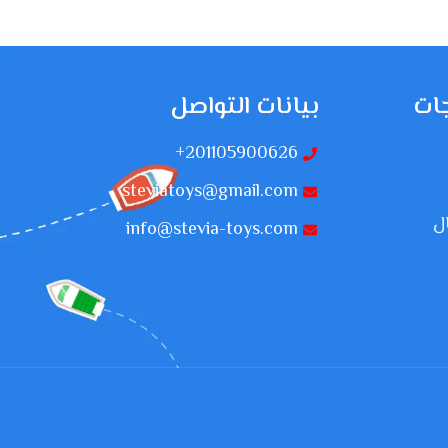
ات
بيانات التواصل
201105900626+
steviatoys@gmail.com
ل
info@stevia-toys.com