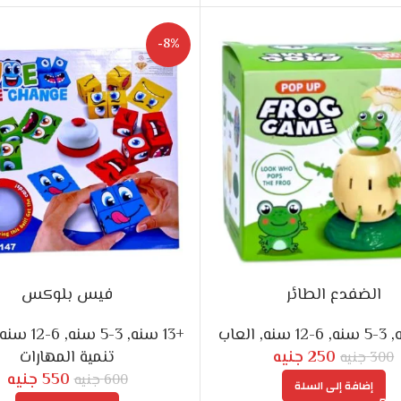
-8%
الضفدع الطائر
فيس بلوكس
,
3-5 سنه
,
6-12 سنه
,
العاب
+13 سنه
,
3-5 سنه
,
6-12 سنه
250
جنيه
تنمية المهارات
300
جنيه
550
جنيه
600
جنيه
إضافة إلى السلة