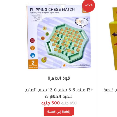
-23%
قوة الذاكرة
,
تنمية
+13 سنه
,
3-5 سنه
,
6-12 سنه
,
العاب
,
تنمية المهارات
500
جنيه
650
جنيه
إضافة إلى السلة