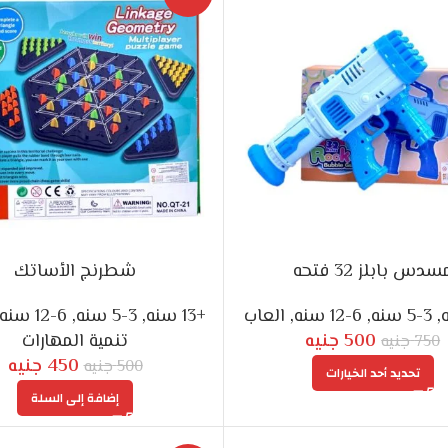
سدس بابلز 32 فتحه
شطرنج الأساتك
,
3-5 سنه
,
6-12 سنه
,
العاب
+13 سنه
,
3-5 سنه
,
6-12 سنه
500
جنيه
تنمية المهارات
750
جنيه
450
جنيه
500
جنيه
تحديد أحد الخيارات
إضافة إلى السلة