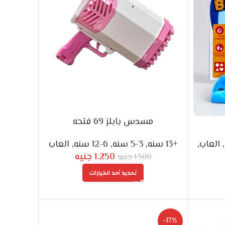
مسدس بابلز 69 فتحه
,
العاب
,
+13 سنه
,
3-5 سنه
,
6-12 سنه
,
العاب
1.250
جنيه
1.500
جنيه
تحديد أحد الخيارات
-17%