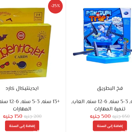
-25%
فخ البطريق
ايدينتيكال كارد
,
3-5 سنه
,
6-12 سنه
,
العاب
,
+13 سنه
,
3-5 سنه
,
6-12 سنه
تنمية المهارات
المهارات
500
جنيه
150
جنيه
650
جنيه
200
جنيه
إضافة إلى السلة
إضافة إلى السلة