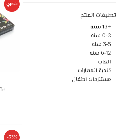
حصري
تصنيفات المنتج
+13 سنه
0-2 سنه
3-5 سنه
6-12 سنه
العاب
تنمية المهارات
مستلزمات اطفال
+13 سنه
-33%