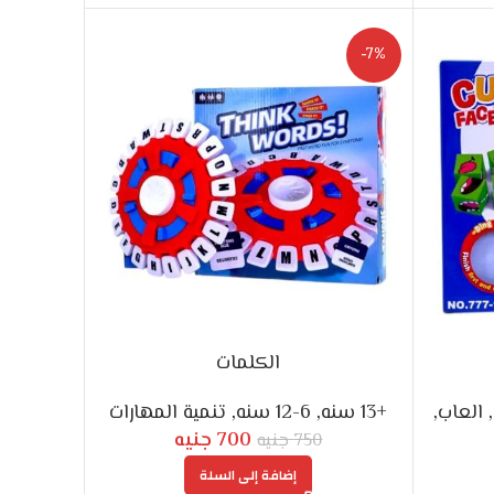
-7%
الكلمات
,
العاب
,
+13 سنه
,
6-12 سنه
,
تنمية المهارات
700
جنيه
750
جنيه
إضافة إلى السلة