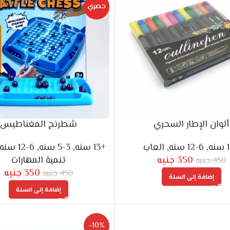
حصري
ألوان الإطار السحري
شطرنج المغناطيس
,
6-12 سنه
,
العاب
+13 سنه
,
3-5 سنه
,
6-12 سنه
350
جنيه
تنمية المهارات
450
جنيه
350
جنيه
450
جنيه
إضافة إلى السلة
إضافة إلى السلة
-10%