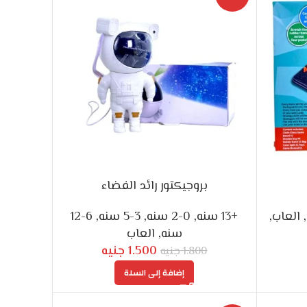
بروجيكتور رائد الفضاء
,
العاب
,
+13 سنه
,
0-2 سنه
,
3-5 سنه
,
6-12
سنه
,
العاب
1.500
جنيه
1.800
جنيه
إضافة إلى السلة