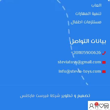
العاب
تنمية المهارات
مستلزمات اطفال
بيانات التواصل
201105900626+
steviatoys@gmail.com
info@stevia-toys.com
تصميم و تطوير
شركة فيرست ماركتس
0