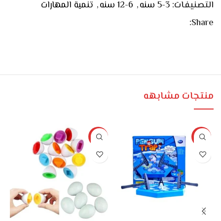
التصنيفات:
3-5 سنه
,
6-12 سنه
,
تنمية المهارات
Share:
منتجات مشابهه
%
-17%
-23%