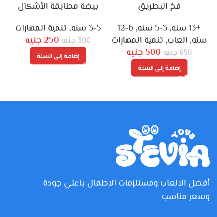
فخ البطريق
بيضة مطابقة الأشكال
+13 سنه
,
3-5 سنه
,
6-12
3-5 سنه
,
تنمية المهارات
5
سنه
,
العاب
,
تنمية المهارات
250
جنيه
300
جنيه
500
جنيه
650
جنيه
إضافة إلى السلة
إضافة إلى السلة
أفضل الالعاب ومستلزمات الاطفال باعلي جودة
وسعر مناسب