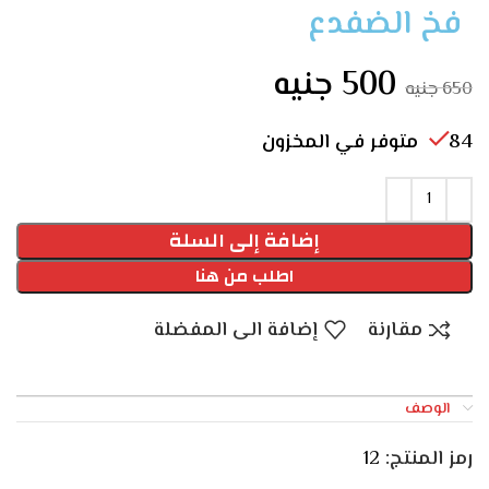
فخ الضفدع
500
جنيه
650
جنيه
84 متوفر في المخزون
إضافة إلى السلة
اطلب من هنا
مقارنة
إضافة الى المفضلة
الوصف
رمز المنتج:
12