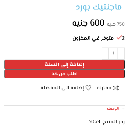
ماجنتيك بورد
600
جنيه
750
جنيه
2 متوفر في المخزون
إضافة إلى السلة
اطلب من هنا
مقارنة
إضافة الى المفضلة
الوصف
رمز المنتج:
5069