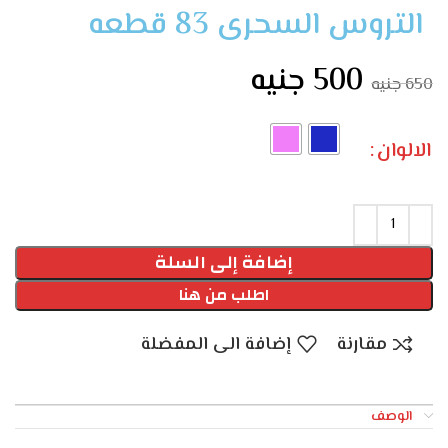
التروس السحرى 83 قطعه
500
جنيه
650
جنيه
الالوان
إضافة إلى السلة
اطلب من هنا
مقارنة
إضافة الى المفضلة
الوصف