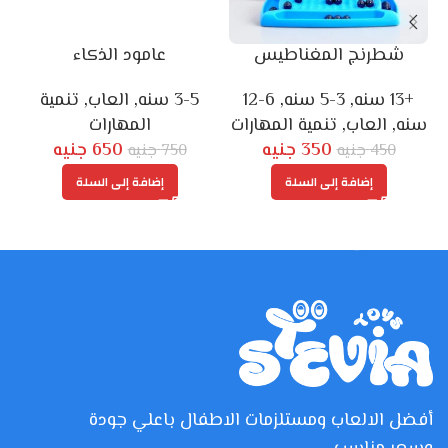
شطرنج المغناطيس
عامود الذكاء
+13 سنه
,
3-5 سنه
,
6-12
3-5 سنه
,
العاب
,
تنمية
سنه
,
العاب
,
تنمية المهارات
المهارات
350
جنيه
650
جنيه
450
جنيه
750
جنيه
إضافة إلى السلة
إضافة إلى السلة
أفضل الالعاب ومستلزمات الاطفال باعلي جودة