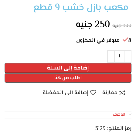
مكعب بازل خشب 9 قطع
250
جنيه
300
جنيه
8 متوفر في المخزون
إضافة إلى السلة
اطلب من هنا
مقارنة
إضافة الى المفضلة
الوصف
رمز المنتج:
5129