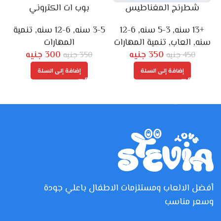
شطرنج المغناطيس
بوب ات الكتروني
+13 سنه
,
3-5 سنه
,
6-12
3-5 سنه
,
6-12 سنه
,
تنمية
سنه
,
العاب
,
تنمية المهارات
المهارات
350
جنيه
300
جنيه
450
جنيه
350
جنيه
إضافة إلى السلة
إضافة إلى السلة
أفضل الالعاب ومستلزمات الاطفال باعلي جودة
وسعر مناسب